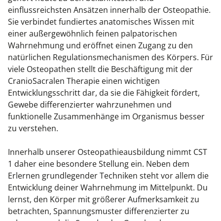
Kiefergelenkkurse
einflussreichsten Ansätzen innerhalb der Osteopathie.
Sie verbindet fundiertes anatomisches Wissen mit
CranioSacrale Ausbildung
einer außergewöhnlich feinen palpatorischen
Wahrnehmung und eröffnet einen Zugang zu den
Human Reset Week
natürlichen Regulationsmechanismen des Körpers. Für
viele Osteopathen stellt die Beschäftigung mit der
Kursorte mit Kursangeboten
CranioSacralen Therapie einen wichtigen
Entwicklungsschritt dar, da sie die Fähigkeit fördert,
Gewebe differenzierter wahrzunehmen und
funktionelle Zusammenhänge im Organismus besser
zu verstehen.
Innerhalb unserer Osteopathieausbildung nimmt CST
1 daher eine besondere Stellung ein. Neben dem
Erlernen grundlegender Techniken steht vor allem die
Entwicklung deiner Wahrnehmung im Mittelpunkt. Du
lernst, den Körper mit größerer Aufmerksamkeit zu
betrachten, Spannungsmuster differenzierter zu