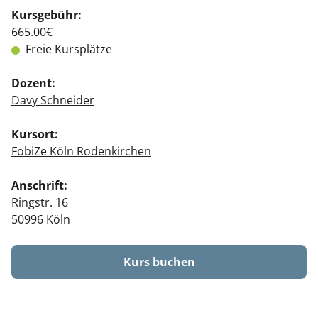
Kursgebühr:
665.00€
Freie Kursplätze
Dozent:
Davy Schneider
Kursort:
FobiZe Köln Rodenkirchen
Anschrift:
Ringstr. 16
50996 Köln
Kurs buchen