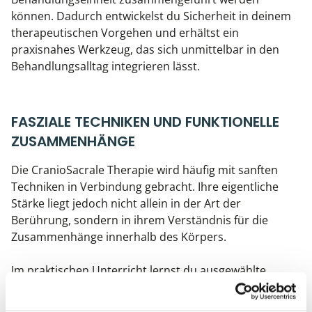
können. Dadurch entwickelst du Sicherheit in deinem
therapeutischen Vorgehen und erhältst ein
praxisnahes Werkzeug, das sich unmittelbar in den
Behandlungsalltag integrieren lässt.
FASZIALE TECHNIKEN UND FUNKTIONELLE
ZUSAMMENHÄNGE
Die CranioSacrale Therapie wird häufig mit sanften
Techniken in Verbindung gebracht. Ihre eigentliche
Stärke liegt jedoch nicht allein in der Art der
Berührung, sondern in ihrem Verständnis für die
Zusammenhänge innerhalb des Körpers.
Im praktischen Unterricht lernst du ausgewählte
fasziale Techniken kennen, mit denen funktionelle
Einschränkungen untersucht und behandelt werden