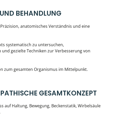
 UND BEHANDLUNG
t Präzision, anatomisches Verständnis und eine
akts systematisch zu untersuchen,
und gezielte Techniken zur Verbesserung von
gen zum gesamten Organismus im Mittelpunkt.
EOPATHISCHE GESAMTKONZEPT
s auf Haltung, Bewegung, Beckenstatik, Wirbelsäule
.