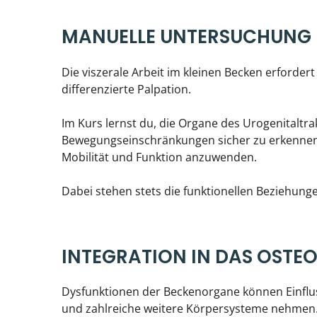
MANUELLE UNTERSUCHUNG
Die viszerale Arbeit im kleinen Becken erforder
differenzierte Palpation.
Im Kurs lernst du, die Organe des Urogenitaltr
Bewegungseinschränkungen sicher zu erkennen 
Mobilität und Funktion anzuwenden.
Dabei stehen stets die funktionellen Beziehun
INTEGRATION IN DAS OST
Dysfunktionen der Beckenorgane können Einflus
und zahlreiche weitere Körpersysteme nehmen