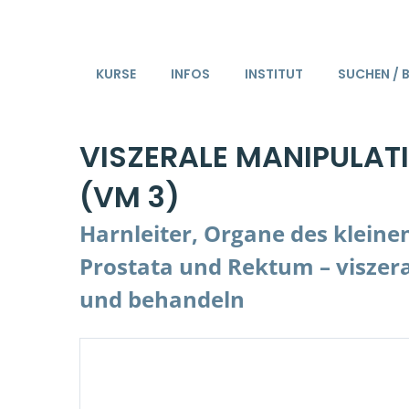
KURSE
INFOS
INSTITUT
SUCHEN / 
VISZERALE MANIPULAT
(VM 3)
Harnleiter, Organe des kleine
Prostata und Rektum – viszer
und behandeln