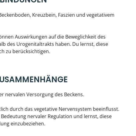
Beckenboden, Kreuzbein, Faszien und vegetativem
önnen Auswirkungen auf die Beweglichkeit des
lb des Urogenitaltrakts haben. Du lernst, diese
 zu berücksichtigen.
 ZUSAMMENHÄNGE
der nervalen Versorgung des Beckens.
lich durch das vegetative Nervensystem beeinflusst.
e Bedeutung nervaler Regulation und lernst, diese
ung einzubeziehen.