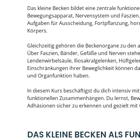
Das kleine Becken bildet eine zentrale funktione
Bewegungsapparat, Nervensystem und Faszien. 
Aufgaben für Ausscheidung, Fortpflanzung, horm
Körpers.
Gleichzeitig gehören die Beckenorgane zu den 
Über Faszien, Bänder, Gefäße und Nerven stehe
Lendenwirbelsäule, Iliosakralgelenken, Hüftge
Einschränkungen ihrer Beweglichkeit können da
und Organfunktion haben.
In diesem Kurs beschäftigst du dich intensiv m
funktionellen Zusammenhängen. Du lernst, B
Adhäsionen sicher zu erkennen und gezielt mit 
DAS KLEINE BECKEN ALS FU