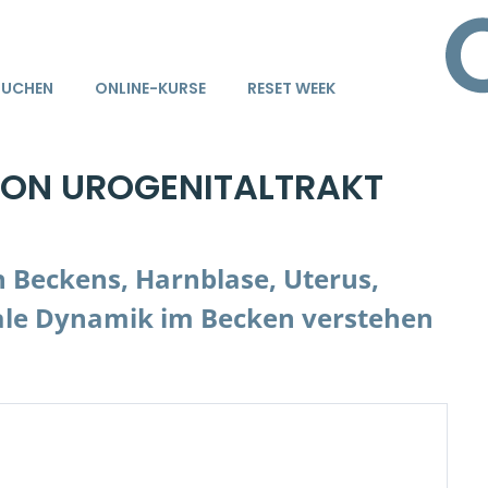
BUCHEN
ONLINE-KURSE
RESET WEEK
ION UROGENITALTRAKT
n Beckens, Harnblase, Uterus,
ale Dynamik im Becken verstehen