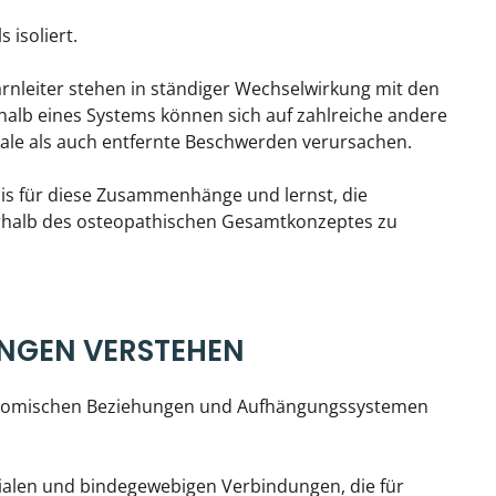
 isoliert.
rnleiter stehen in ständiger Wechselwirkung mit den
lb eines Systems können sich auf zahlreiche andere
ale als auch entfernte Beschwerden verursachen.
nis für diese Zusammenhänge und lernst, die
rhalb des osteopathischen Gesamtkonzeptes zu
NGEN VERSTEHEN
anatomischen Beziehungen und Aufhängungssystemen
zialen und bindegewebigen Verbindungen, die für