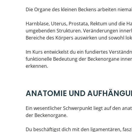
Die Organe des kleinen Beckens arbeiten niemals
Harnblase, Uterus, Prostata, Rektum und die Ha
umgebenden Strukturen. Veränderungen innerha
Bereiche des Körpers auswirken und sowohl lok
Im Kurs entwickelst du ein fundiertes Verständ
funktionelle Bedeutung der Beckenorgane inne
erkennen.
ANATOMIE UND AUFHÄNGU
Ein wesentlicher Schwerpunkt liegt auf den 
der Beckenorgane.
Du beschäftigst dich mit den ligamentären, fas