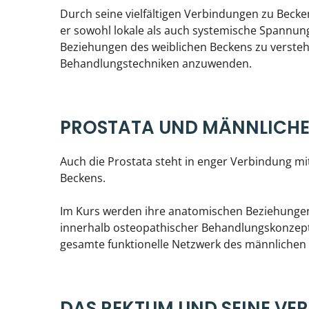
Durch seine vielfältigen Verbindungen zu Bec
er sowohl lokale als auch systemische Spannung
Beziehungen des weiblichen Beckens zu versteh
Behandlungstechniken anzuwenden.
PROSTATA UND MÄNNLICHE
Auch die Prostata steht in enger Verbindung mi
Beckens.
Im Kurs werden ihre anatomischen Beziehunge
innerhalb osteopathischer Behandlungskonzepte
gesamte funktionelle Netzwerk des männlichen
DAS REKTUM UND SEINE VE