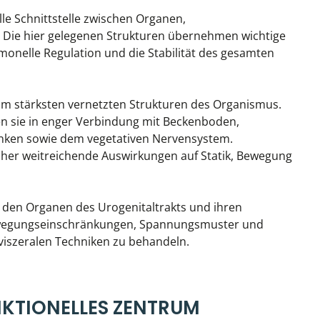
lle Schnittstelle zwischen Organen,
Die hier gelegenen Strukturen übernehmen wichtige
onelle Regulation und die Stabilität des gesamten
am stärksten vernetzten Strukturen des Organismus.
n sie in enger Verbindung mit Beckenboden,
lenken sowie dem vegetativen Nervensystem.
her weitreichende Auswirkungen auf Statik, Bewegung
it den Organen des Urogenitaltrakts und ihren
ewegungseinschränkungen, Spannungsmuster und
viszeralen Techniken zu behandeln.
NKTIONELLES ZENTRUM