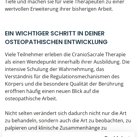
Tiefe und machen sie für viele Therapeuten zu einer
wertvollen Erweiterung ihrer bisherigen Arbeit.
EIN WICHTIGER SCHRITT IN DEINER
OSTEOPATHISCHEN ENTWICKLUNG
Viele Teilnehmer erleben die CranioSacrale Therapie
als einen Wendepunkt innerhalb ihrer Ausbildung. Die
intensive Schulung der Wahrnehmung, das
Verständnis für die Regulationsmechanismen des
Körpers und die besondere Qualität der Berührung
eröffnen häufig einen neuen Blick auf die
osteopathische Arbeit.
Nicht selten verändert sich dadurch nicht nur die Art
zu behandeln, sondern auch die Art zu beobachten, zu
palpieren und klinische Zusammenhänge zu
verstehen. CST 1 vermittelt daher weit mehr als