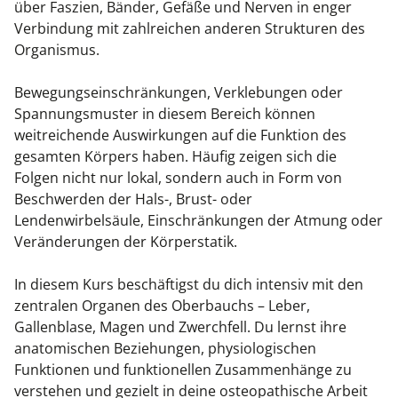
über Faszien, Bänder, Gefäße und Nerven in enger
Kiefergelenkkurse
Verbindung mit zahlreichen anderen Strukturen des
Organismus.
CranioSacrale Ausbildung
Bewegungseinschränkungen, Verklebungen oder
Human Reset Week
Spannungsmuster in diesem Bereich können
weitreichende Auswirkungen auf die Funktion des
Kursorte mit Kursangeboten
gesamten Körpers haben. Häufig zeigen sich die
Folgen nicht nur lokal, sondern auch in Form von
Beschwerden der Hals-, Brust- oder
Lendenwirbelsäule, Einschränkungen der Atmung oder
Veränderungen der Körperstatik.
In diesem Kurs beschäftigst du dich intensiv mit den
zentralen Organen des Oberbauchs – Leber,
Gallenblase, Magen und Zwerchfell. Du lernst ihre
anatomischen Beziehungen, physiologischen
Funktionen und funktionellen Zusammenhänge zu
verstehen und gezielt in deine osteopathische Arbeit