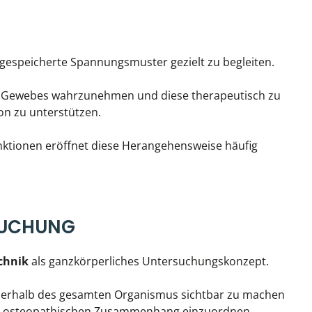
, gespeicherte Spannungsmuster gezielt zu begleiten.
es Gewebes wahrzunehmen und diese therapeutisch zu
on zu unterstützen.
ktionen eröffnet diese Herangehensweise häufig
SUCHUNG
chnik
als ganzkörperliches Untersuchungskonzept.
nnerhalb des gesamten Organismus sichtbar zu machen
en osteopathischen Zusammenhang einzuordnen.