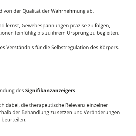
nd von der Qualität der Wahrnehmung ab.
und lernst, Gewebespannungen präzise zu folgen,
onen feinfühlig bis zu ihrem Ursprung zu begleiten.
es Verständnis für die Selbstregulation des Körpers.
wendung des
Signifikanzanzeigers
.
h dabei, die therapeutische Relevanz einzelner
nerhalb der Behandlung zu setzen und Veränderungen
 beurteilen.