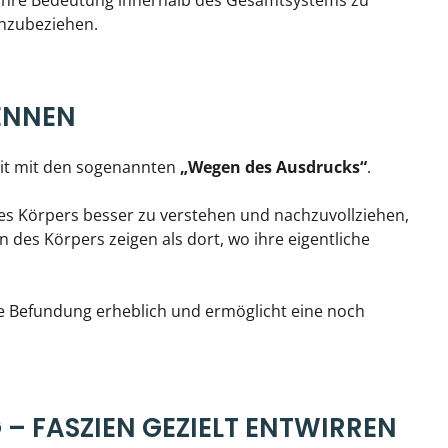
en, ihre Bedeutung innerhalb des Gesamtsystems zu
inzubeziehen.
ENNEN
beit mit den sogenannten
„Wegen des Ausdrucks“
.
es Körpers besser zu verstehen und nachzuvollziehen,
n des Körpers zeigen als dort, wo ihre eigentliche
he Befundung erheblich und ermöglicht eine noch
– FASZIEN GEZIELT ENTWIRREN