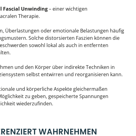
l Fascial Unwinding
– einer wichtigen
acralen Therapie.
en, Überlastungen oder emotionale Belastungen häufig
smustern. Solche distorsierten Faszien können die
schwerden sowohl lokal als auch in entfernten
lten.
nehmen und den Körper über indirekte Techniken in
sziensystem selbst entwirren und reorganisieren kann.
tionale und körperliche Aspekte gleichermaßen
e Möglichkeit zu geben, gespeicherte Spannungen
ichkeit wiederzufinden.
ERENZIERT WAHRNEHMEN