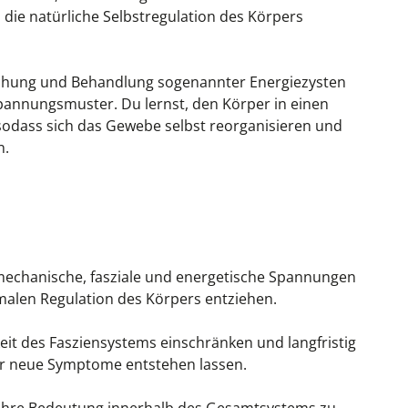
die natürliche Selbstregulation des Körpers
suchung und Behandlung sogenannter Energiezysten
 Spannungsmuster. Du lernst, den Körper in einen
odass sich das Gewebe selbst reorganisieren und
n.
mechanische, fasziale und energetische Spannungen
alen Regulation des Körpers entziehen.
t des Fasziensystems einschränken und langfristig
er neue Symptome entstehen lassen.