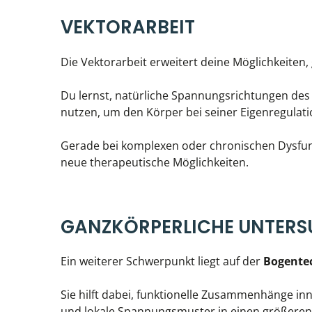
VEKTORARBEIT
Die Vektorarbeit erweitert deine Möglichkeiten
Du lernst, natürliche Spannungsrichtungen d
nutzen, um den Körper bei seiner Eigenregulati
Gerade bei komplexen oder chronischen Dysfun
neue therapeutische Möglichkeiten.
GANZKÖRPERLICHE UNTER
Ein weiterer Schwerpunkt liegt auf der
Bogente
Sie hilft dabei, funktionelle Zusammenhänge i
und lokale Spannungsmuster in einen größer