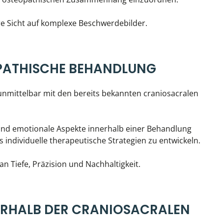
e Sicht auf komplexe Beschwerdebilder.
OPATHISCHE BEHANDLUNG
 unmittelbar mit den bereits bekannten craniosacralen
 und emotionale Aspekte innerhalb einer Behandlung
 individuelle therapeutische Strategien zu entwickeln.
n Tiefe, Präzision und Nachhaltigkeit.
ERHALB DER CRANIOSACRALEN