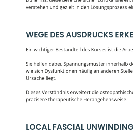
Du lernst, diese Bereiche sicher zu lokalisier
verstehen und gezielt in den Lösungsprozess e
WEGE DES AUSDRUCKS ERK
Ein wichtiger Bestandteil des Kurses ist die Ar
Sie helfen dabei, Spannungsmuster innerhalb d
wie sich Dysfunktionen häufig an anderen Stelle
Ursache liegt.
Dieses Verständnis erweitert die osteopathisc
präzisere therapeutische Herangehensweise.
LOCAL FASCIAL UNWINDING 