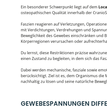
Ein besonderer Schwerpunkt liegt auf dem
Loca
osteopathischen Qualität innerhalb der CranioS
Faszien reagieren auf Verletzungen, Operation
mit Verdichtungen, Verdrehungen und Spannung
Beweglichkeit des Gewebes einschränken und Be
Körperregionen verursachen oder aufrechterha
Du lernst, diese Restriktionen präzise wahrzu
einen Zustand zu begleiten, in dem sich das Fa
Dabei werden mechanische, fasziale sowie emo
berücksichtigt. Ziel ist es, dem Organismus di
nachhaltig zu lösen und seine natürliche Bewegl
GEWEBESPANNUNGEN DIFF