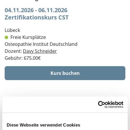
04.11.2026 - 06.11.2026
Zertifikationskurs CST
Lübeck
Freie Kursplätze
Osteopathie Institut Deutschland
Dozent:
Davy Schneider
Gebühr: 675.00€
Kurs buchen
STIMMEN UNSERER KURSTEILNEHMER
Das Flexibilitätskonzept des Osteopathie Instituts
hat mir sehr gefallen. Ich konnte den Kurs in
Diese Webseite verwendet Cookies