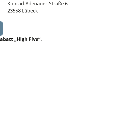
Konrad-Adenauer-Straße 6
23558 Lübeck
abatt „High Five“.