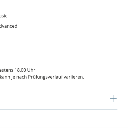
asic
Advanced
estens 18.00 Uhr
kann je nach Prüfungsverlauf variieren.