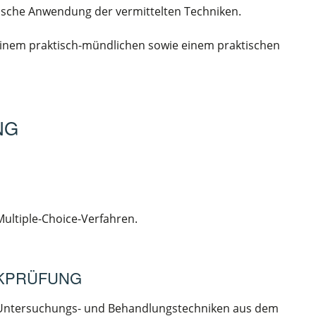
ktische Anwendung der vermittelten Techniken.
, einem praktisch-mündlichen sowie einem praktischen
NG
ultiple-Choice-Verfahren.
IKPRÜFUNG
 Untersuchungs- und Behandlungstechniken aus dem