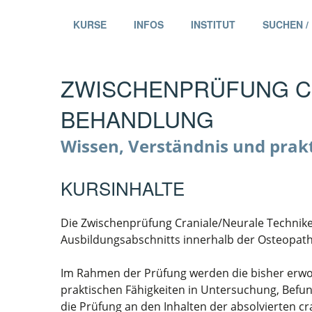
KURSE
INFOS
INSTITUT
SUCHEN /
ZWISCHENPRÜFUNG C
BEHANDLUNG
Wissen, Verständnis und pra
KURSINHALTE
Die Zwischenprüfung Craniale/Neurale Technike
Ausbildungsabschnitts innerhalb der Osteopath
Im Rahmen der Prüfung werden die bisher erwo
praktischen Fähigkeiten in Untersuchung, Befu
die Prüfung an den Inhalten der absolvierten c